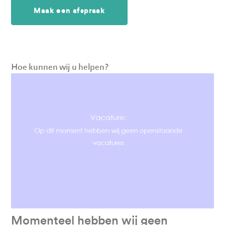
Maak een afspraak
Videospeler
Hoe kunnen wij u helpen?
Momenteel hebben wij geen