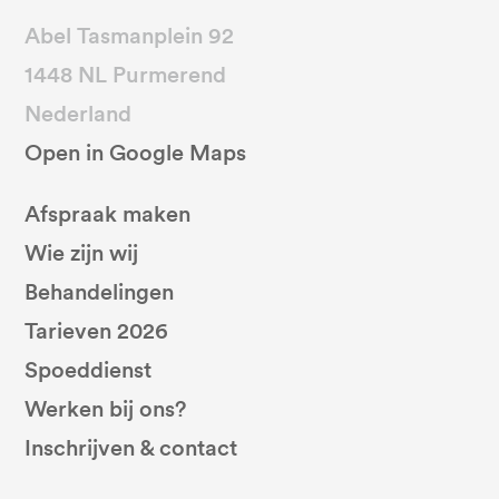
Abel Tasmanplein 92
1448 NL Purmerend
Nederland
Open in Google Maps
Afspraak maken
Wie zijn wij
Behandelingen
Tarieven 2026
Spoeddienst
Werken bij ons?
Inschrijven & contact